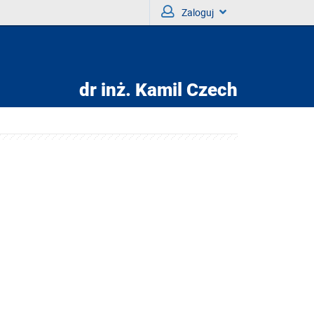
Zaloguj
dr inż.
Kamil Czech