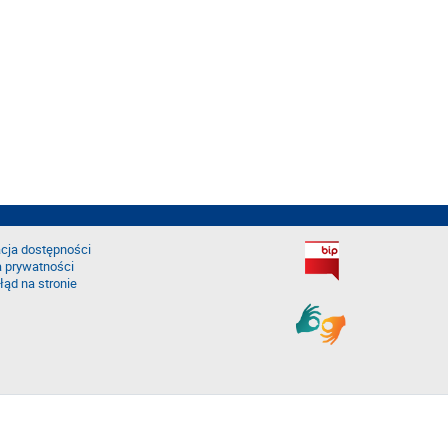
cja dostępności
a prywatności
łąd na stronie